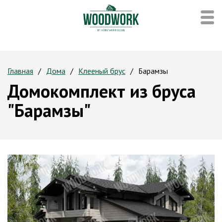
Главная
Дома
Клееный брус
Барамзы
Домокомплект из бруса
"Барамзы"