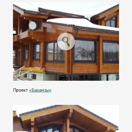
Проект
«Барамзы»