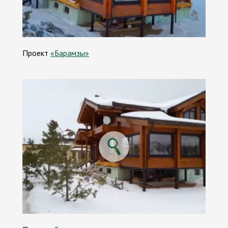
Проект
«Барамзы»