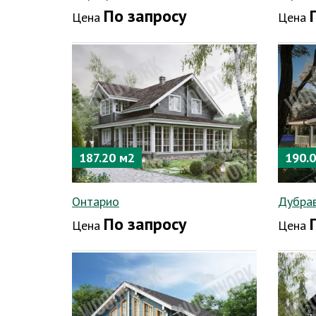
По запросу
Цена
Цена
187.20 м2
190.
Онтарио
Дубра
По запросу
Цена
Цена