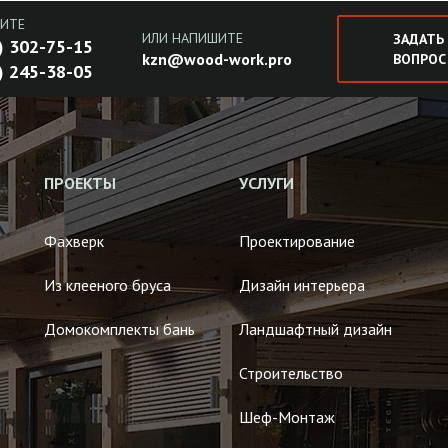
ИТЕ
ИЛИ НАПИШИТЕ
ЗАДАТЬ
) 302-75-15
kzn@wood-work.pro
ВОПРОС
) 245-38-05
ПРОЕКТЫ
УСЛУГИ
Фахверк
Проектирование
Из клееного бруса
Дизайн интерьера
Домокомплекты бань
Ландшафтный дизайн
Строительство
Шеф-Монтаж