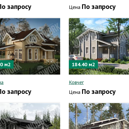
По запросу
По запросу
Цена
00 м2
184.40 м2
ва
Ковчег
По запросу
По запросу
Цена