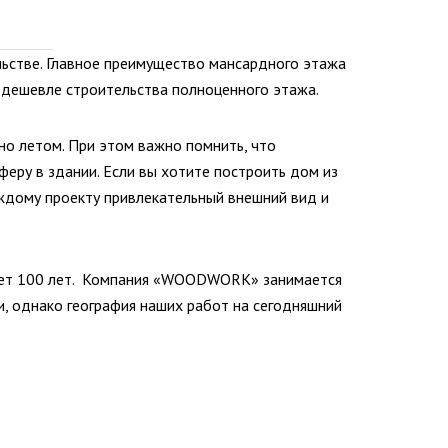
ьстве. Главное преимущество мансардного этажа
о дешевле строительства полноценного этажа.
но летом. При этом важно помнить, что
еру в здании. Если вы хотите построить дом из
дому проекту привлекательный внешний вид и
шает 100 лет. Компания «WOODWORK» занимается
, однако география наших работ на сегодняшний