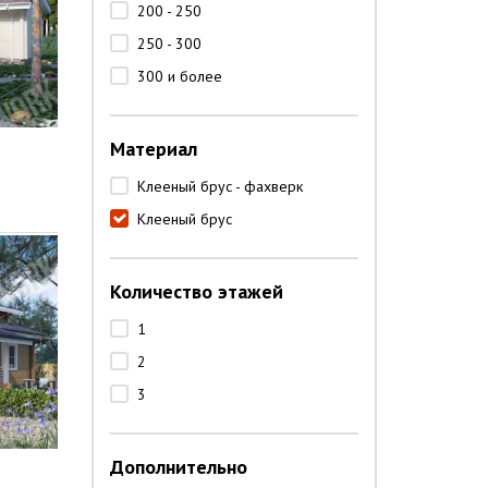
200 - 250
250 - 300
300 и более
Материал
Клееный брус - фахверк
Клееный брус
Количество этажей
1
2
3
Дополнительно