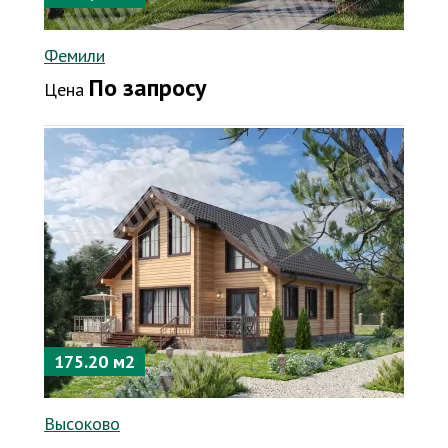
Фемили
По запросу
Цена
175.20 м2
Высоково