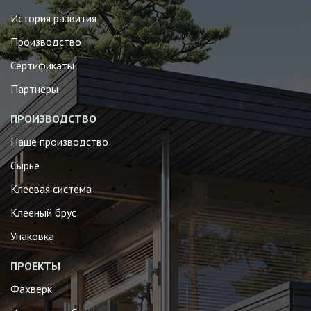
История развития
Производство
Сертификаты
Партнеры
ПРОИЗВОДСТВО
Наше производство
Сырье
Клеевая система
Клееный брус
Упаковка
ПРОЕКТЫ
Фахверк