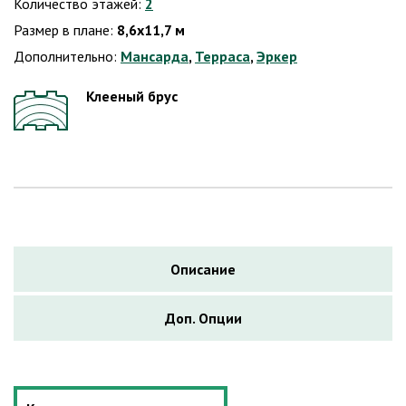
Количество этажей:
2
Размер в плане:
8,6х11,7 м
Дополнительно:
Мансарда
,
Терраса
,
Эркер
Клееный брус
Описание
Доп. Опции