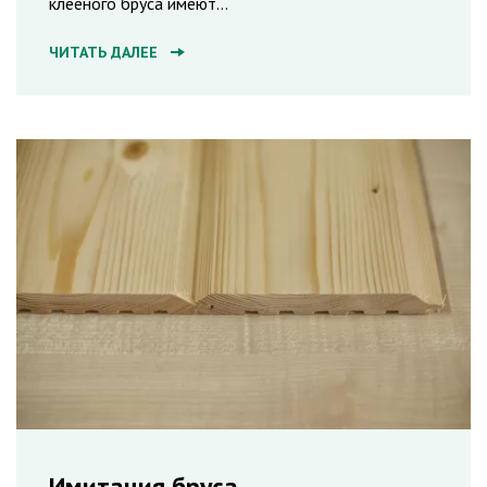
клееного бруса имеют
...
ЧИТАТЬ ДАЛЕЕ
Имитация бруса