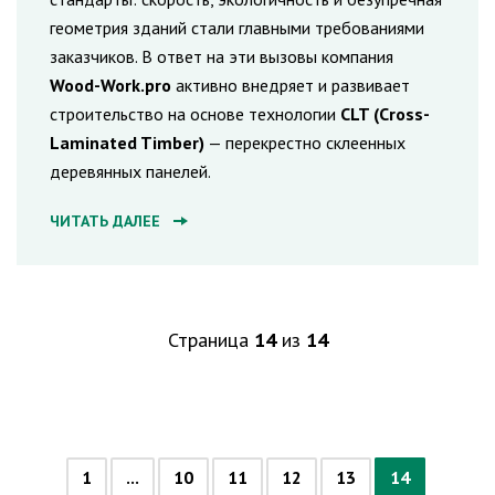
геометрия зданий стали главными требованиями
заказчиков. В ответ на эти вызовы компания
Wood-Work.pro
активно внедряет и развивает
строительство на основе технологии
CLT (Cross-
Laminated Timber)
— перекрестно склеенных
деревянных панелей.
ЧИТАТЬ ДАЛЕЕ
Страница
14
из
14
1
...
10
11
12
13
14