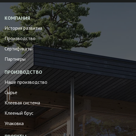
КОМПАНИЯ
История развития
Производство
Сертификаты
Партнеры
ПРОИЗВОДСТВО
Наше производство
Сырье
Клеевая система
Клееный брус
Упаковка