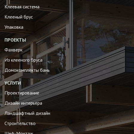
Клеевая система
Клееный брус
Упаковка
ПРОЕКТЫ
Фахверк
Из клееного бруса
Домокомплекты бань
УСЛУГИ
Проектирование
Дизайн интерьера
Ландшафтный дизайн
Строительство
Шеф-Монтаж