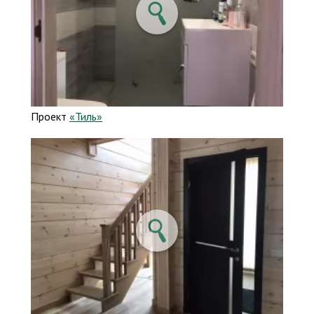
Проект
«Тиль»