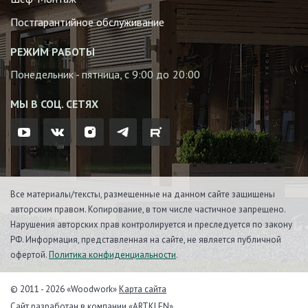
Постгарантийное обслуживание
РЕЖИМ РАБОТЫ
Понедельник - пятница, с 9:00 до 20:00
МЫ В СОЦ. СЕТЯХ
Все материалы/тексты, размещенные на данном сайте защищены
авторским правом. Копирование, в том числе частичное запрещено.
Нарушения авторских прав контролируется и преследуется по закону
РФ. Информация, представленная на сайте, не является публичной
офертой.
Политика конфиденциальности
.
© 2011 - 2026 «Woodwork»
Карта сайта
Сайт разработан в компании
«ARTKLEN»