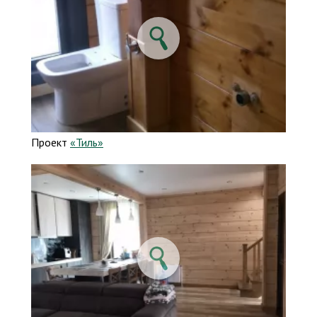
Проект
«Тиль»