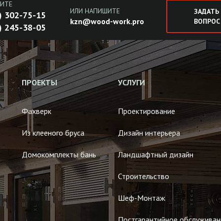
ИТЕ
ИЛИ НАПИШИТЕ
ЗАДАТЬ
) 302-75-15
kzn@wood-work.pro
ВОПРОС
) 245-38-05
ПРОЕКТЫ
УСЛУГИ
Фахверк
Проектирование
Из клееного бруса
Дизайн интерьера
Домокомплекты бань
Ландшафтный дизайн
Строительство
Шеф-Монтаж
Постгарантийное обслуживан