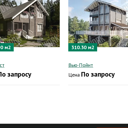
90 м2
310.30 м2
ст
Вью-Пойнт
По запросу
По запросу
Цена