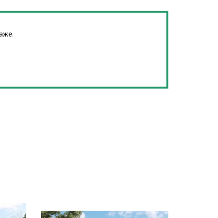
таже.