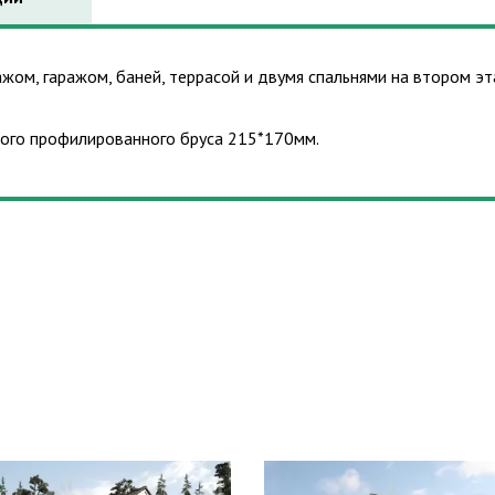
ом, гаражом, баней, террасой и двумя спальнями на втором э
хого профилированного бруса 215*170мм.