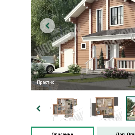
Практик
Описание
Доп. Оп