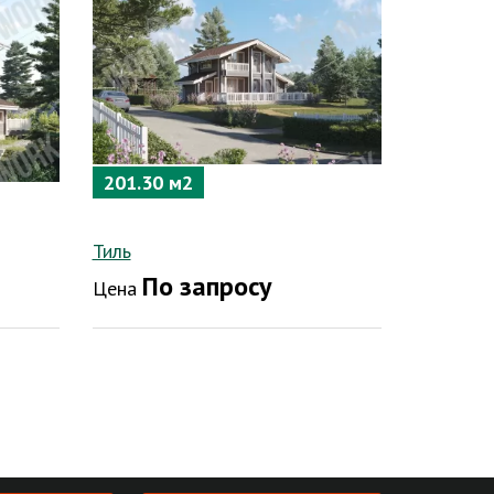
201.30 м2
Тиль
По запросу
Цена