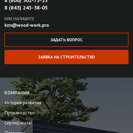
8 (800) 302-75-15
8 (843) 245-38-05
ИЛИ НАПИШИТЕ
kzn@wood-work.pro
ЗАДАТЬ ВОПРОС
ЗАЯВКА НА СТРОИТЕЛЬСТВО
КОМПАНИЯ
История развития
Производство
Сертификаты
Партнеры