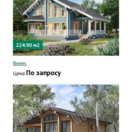
224.90 м2
Велес
По запросу
Цена