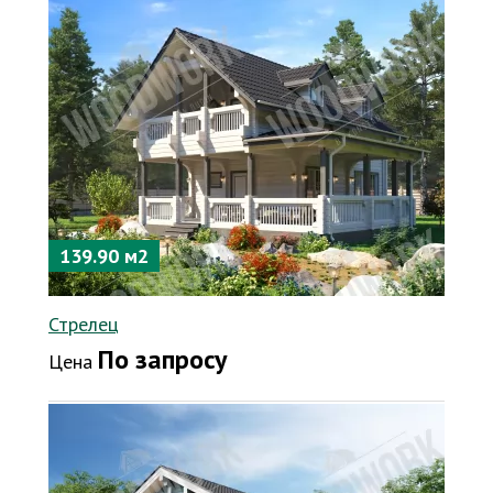
139.90 м2
Стрелец
По запросу
Цена