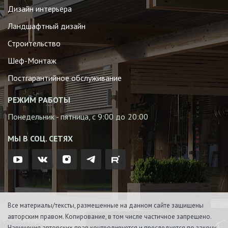
Дизайн интерьера
Ландшафтный дизайн
Строительство
Шеф-Монтаж
Постгарантийное обслуживание
РЕЖИМ РАБОТЫ
Понедельник - пятница, с 9:00 до 20:00
МЫ В СОЦ. СЕТЯХ
Все материалы/тексты, размещенные на данном сайте защищены
авторским правом. Копирование, в том числе частичное запрещено.
Нарушения авторских прав контролируется и преследуется по закону