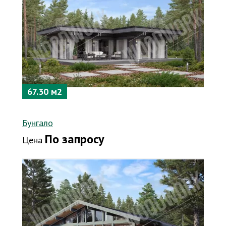
67.30 м2
Бунгало
По запросу
Цена