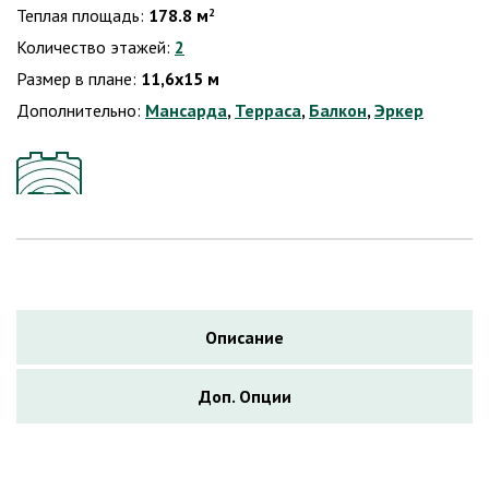
Теплая площадь:
178.8 м
2
Количество этажей:
2
Размер в плане:
11,6х15 м
Дополнительно:
Мансарда
,
Терраса
,
Балкон
,
Эркер
Описание
Доп. Опции