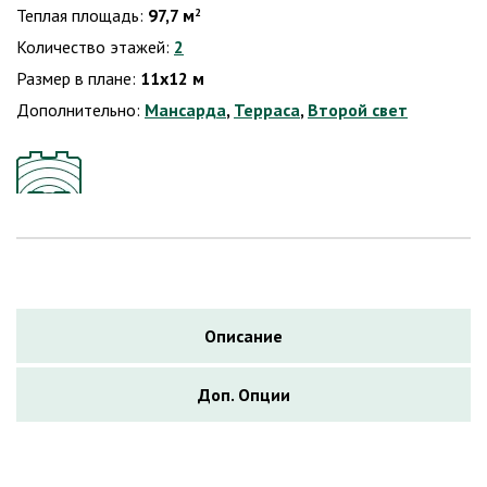
Теплая площадь:
97,7 м
2
Количество этажей:
2
Размер в плане:
11х12 м
Дополнительно:
Мансарда
,
Терраса
,
Второй свет
Описание
Доп. Опции