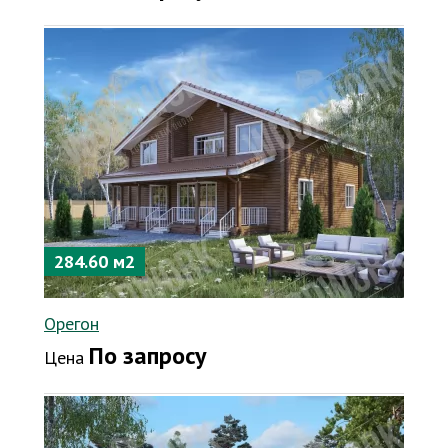
284.60 м2
Орегон
По запросу
Цена