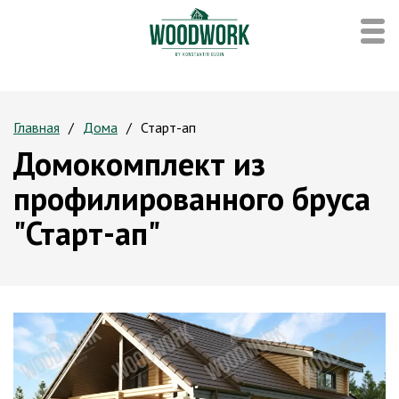
Главная
Дома
Старт-ап
Домокомплект из
профилированного бруса
"Старт-ап"