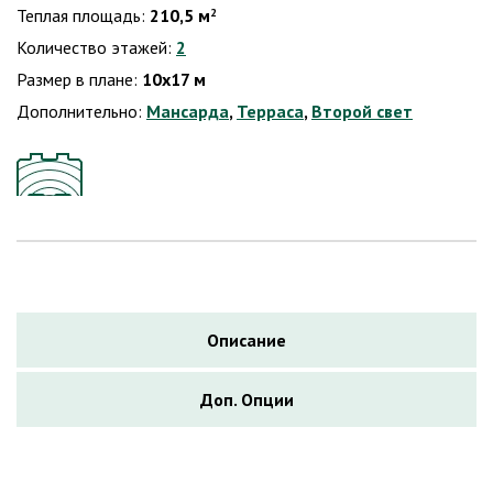
Теплая площадь:
210,5 м
2
Количество этажей:
2
Размер в плане:
10х17 м
Дополнительно:
Мансарда
,
Терраса
,
Второй свет
Описание
Доп. Опции