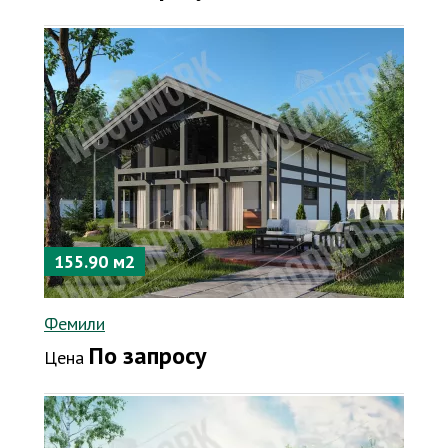
155.90 м2
Фемили
По запросу
Цена