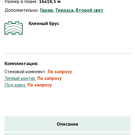
Размер в плане:
16х18,5 м
Дополнительно:
Гараж
,
Терраса
,
Второй свет
Клееный брус
Комплектация:
Стеновой комплект:
По запросу
Теплый контур:
По запросу
Под ключ:
По запросу
Описание