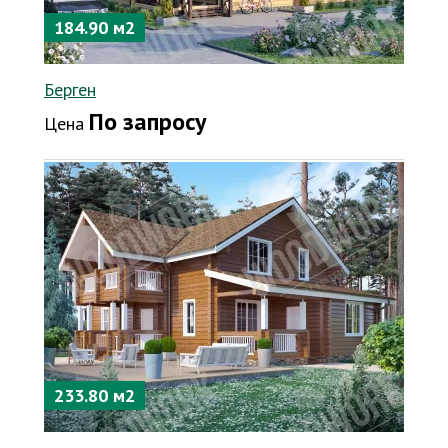
184.90 м2
Берген
По запросу
Цена
233.80 м2