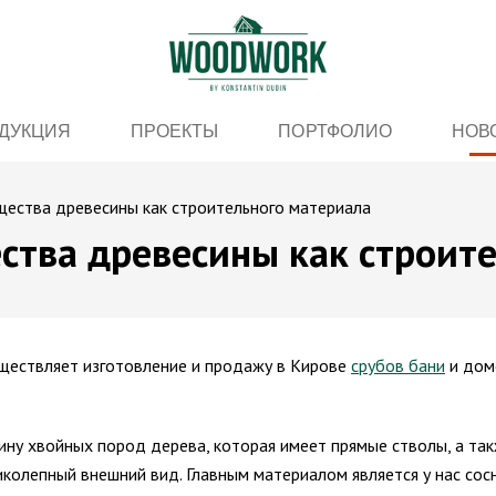
ДУКЦИЯ
ПРОЕКТЫ
ПОРТФОЛИО
НОВ
ущества древесины как строительного материала
ества древесины как строит
ествляет изготовление и продажу в Кирове
срубов бани
и дом
ну хвойных пород дерева, которая имеет прямые стволы, а та
иколепный внешний вид. Главным материалом является у нас сосн