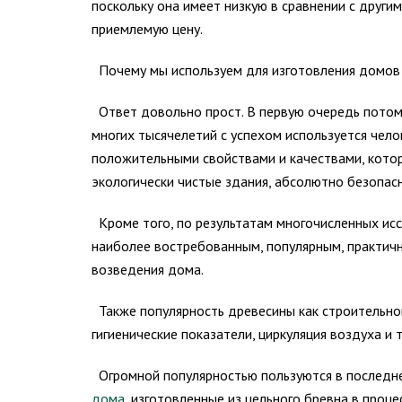
поскольку она имеет низкую в сравнении с друг
приемлемую цену.
Почему мы используем для изготовления домов
Ответ довольно прост. В первую очередь потом
многих тысячелетий с успехом используется чел
положительными свойствами и качествами, котор
экологически чистые здания, абсолютно безопас
Кроме того, по результатам многочисленных исс
наиболее востребованным, популярным, практич
возведения дома.
Также популярность древесины как строительног
гигиенические показатели, циркуляция воздуха и 
Огромной популярностью пользуются в последнее
дома
, изготовленные из цельного бревна в проц