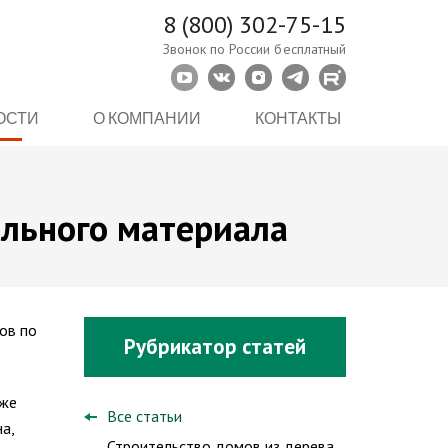
8 (800) 302-75-15
Звонок по России бесплатный
ОСТИ
О КОМПАНИИ
КОНТАКТЫ
ельного материала
ов по
Рубрикатор статей
кже
Все статьи
а,
Строительство домов из дерева