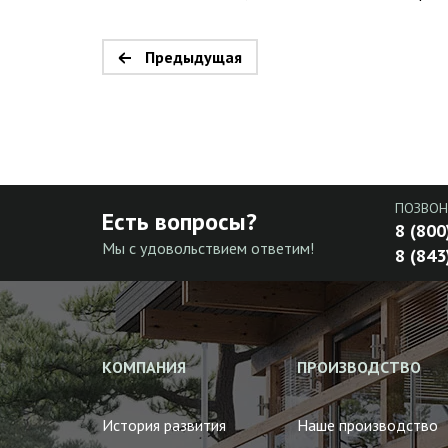
Предыдущая
ПОЗВОН
Есть вопросы?
8 (800
Мы с удовольствием ответим!
8 (843
КОМПАНИЯ
ПРОИЗВОДСТВО
История развития
Наше производство