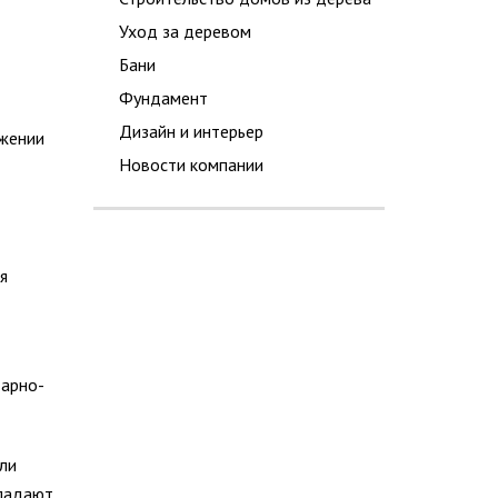
Уход за деревом
Бани
Фундамент
Дизайн и интерьер
яжении
Новости компании
я
тарно-
ли
бладают