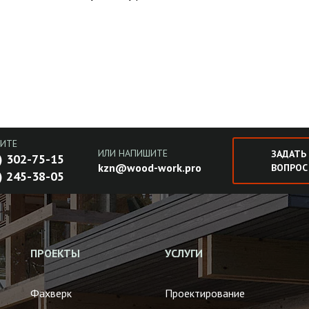
ИТЕ
ИЛИ НАПИШИТЕ
ЗАДАТЬ
) 302-75-15
kzn@wood-work.pro
ВОПРОС
) 245-38-05
ПРОЕКТЫ
УСЛУГИ
Фахверк
Проектирование