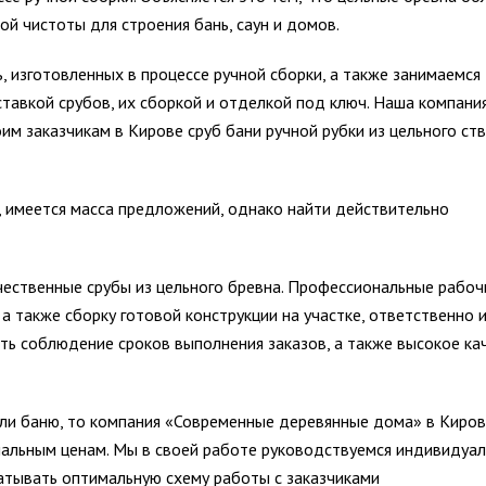
й чистоты для строения бань, саун и домов.
изготовленных в процессе ручной сборки, а также занимаемся
тавкой срубов, их сборкой и отделкой под ключ. Наша компани
м заказчикам в Кирове сруб бани ручной рубки из цельного ст
 имеется масса предложений, однако найти действительно
ественные срубы из цельного бревна. Профессиональные рабоч
а также сборку готовой конструкции на участке, ответственно 
ть соблюдение сроков выполнения заказов, а также высокое ка
ли баню, то компания «Современные деревянные дома» в Киров
мальным ценам. Мы в своей работе руководствуемся индивидуа
атывать оптимальную схему работы с заказчиками